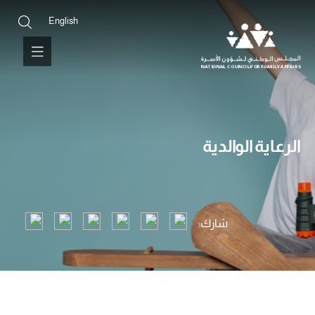
English
الرعاية الوالدية
شارك: