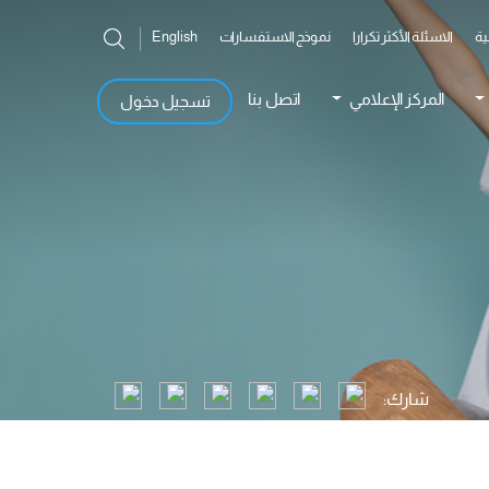
ية
الاسئلة الأكثر تكرارا
نموذج الاستفسارات
English
المركز الإعلامي
اتصل بنا
تسجيل دخول
شارك: