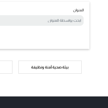
العنوان
بيئة صحية آمنة ونظيفة