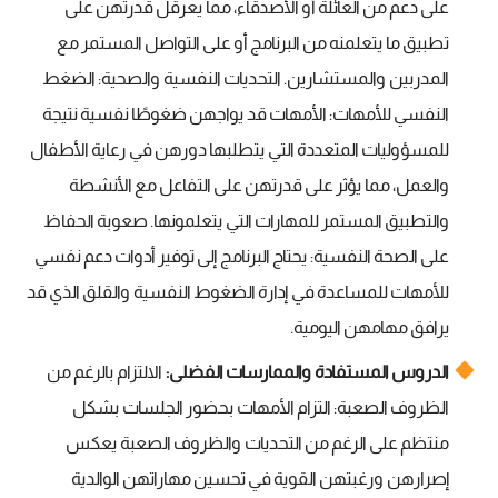
على دعم من العائلة أو الأصدقاء، مما يعرقل قدرتهن على
تطبيق ما يتعلمنه من البرنامج أو على التواصل المستمر مع
المدربين والمستشارين. التحديات النفسية والصحية: الضغط
النفسي للأمهات: الأمهات قد يواجهن ضغوطًا نفسية نتيجة
للمسؤوليات المتعددة التي يتطلبها دورهن في رعاية الأطفال
والعمل، مما يؤثر على قدرتهن على التفاعل مع الأنشطة
والتطبيق المستمر للمهارات التي يتعلمونها. صعوبة الحفاظ
على الصحة النفسية: يحتاج البرنامج إلى توفير أدوات دعم نفسي
للأمهات للمساعدة في إدارة الضغوط النفسية والقلق الذي قد
يرافق مهامهن اليومية.
الدروس المستفادة والممارسات الفضلى:
الالتزام بالرغم من
الظروف الصعبة: التزام الأمهات بحضور الجلسات بشكل
منتظم على الرغم من التحديات والظروف الصعبة يعكس
إصرارهن ورغبتهن القوية في تحسين مهاراتهن الوالدية