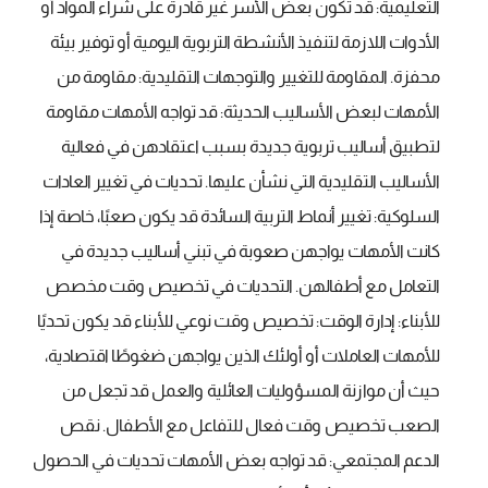
التعليمية: قد تكون بعض الأسر غير قادرة على شراء المواد أو
الأدوات اللازمة لتنفيذ الأنشطة التربوية اليومية أو توفير بيئة
محفزة. المقاومة للتغيير والتوجهات التقليدية: مقاومة من
الأمهات لبعض الأساليب الحديثة: قد تواجه الأمهات مقاومة
لتطبيق أساليب تربوية جديدة بسبب اعتقادهن في فعالية
الأساليب التقليدية التي نشأن عليها. تحديات في تغيير العادات
السلوكية: تغيير أنماط التربية السائدة قد يكون صعبًا، خاصة إذا
كانت الأمهات يواجهن صعوبة في تبني أساليب جديدة في
التعامل مع أطفالهن. التحديات في تخصيص وقت مخصص
للأبناء: إدارة الوقت: تخصيص وقت نوعي للأبناء قد يكون تحديًا
للأمهات العاملات أو أولئك الذين يواجهن ضغوطًا اقتصادية،
حيث أن موازنة المسؤوليات العائلية والعمل قد تجعل من
الصعب تخصيص وقت فعال للتفاعل مع الأطفال. نقص
الدعم المجتمعي: قد تواجه بعض الأمهات تحديات في الحصول