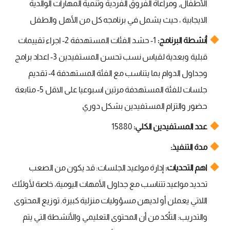
الأطفال, ومراعاة الفروق الفردية وتنمية المهارات الوالدية
الايجابية ، حيث يشمل في برنامجه كل من الأهل والطفل
أنشطة البرنامج:
1- حشد الفئات المستهدفة 2- اجراء تقييمات
قبلية وبعدية لقياس نسب تحسن المستفيدين 3- اعداد برامج
وجداول الدوام بما يتناسب مع الفئة المستهدفة 4- تقديم
جلسات للفئة المستهدفة مرتين اسبوعيا على الاقل 5- متابعة
حضور والتزام المستفيدين بشكل دوري
عدد المستفيدين الكلي:
15880
مدة التنفيذ:
اهم التحديات:
إدارة مواعيد الجلسات: قد يكون من الصعب
تحديد مواعيد تتناسب مع جداول الأمهات اليومية، خاصة لأولئك
اللاتي يعملن أو لديهن مسؤوليات منزلية كبيرة. توزيع المحتوى
والتدريب: التأكد من أن المحتوى التعليمي والأنشطة التي يتم