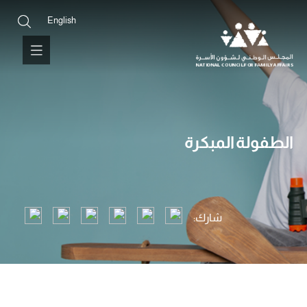
English
الطفولة المبكرة
شارك: