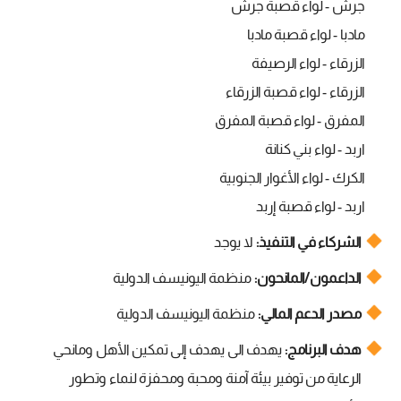
جرش - لواء قصبة جرش
مادبا - لواء قصبة مادبا
الزرقاء - لواء الرصيفة
الزرقاء - لواء قصبة الزرقاء
المفرق - لواء قصبة المفرق
اربد - لواء بني كنانة
الكرك - لواء الأغوار الجنوبية
اربد - لواء قصبة إربد
الشركاء في التنفيذ:
لا يوجد
الداعمون/المانحون:
منظمة اليونيسف الدولية
مصدر الدعم المالي:
منظمة اليونيسف الدولية
هدف البرنامج:
يهدف الى يهدف إلى تمكين الأهل ومانحي
الرعاية من توفير بيئة آمنة ومحبة ومحفزة لنماء وتطور