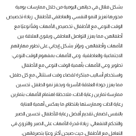
بشكل فعّال في حياتهن اليومية من خلال ممارسات يومية
محورها تعزيز النمو النفسي والعاطفي للأطفال. زيادة تخصيص
الوقت النوعي مع الأطفال: تخصيص الأمهات وقتًا نوعيًا مع
أطفالهن، مما يعزز التواصل العاطفي ويقوي العلاقة بين
الأمهات وأطفالهن، ويؤثر بشكل إيجابي على تطور مهاراتهم
الاجتماعية والعاطفية. وعي الأمهات بمفهوم الوقت النوعي:
تطوير وعي الأمهات بأهمية الوقت النوعي مع الأطفال
واستخدام أساليب مبتكرة لقضاء وقت استثنائي مع كل طفل،
مما يعزز جودة العلاقة الأسرية ويحفز نمو الطفل. تحسين
ممارسة تمارين رعاية الذات: ملاحظة اهتمام الأمهات بتمارين
رعاية الذات وممارستها بانتظام، ما يعكس أهمية العناية
بالنفس لضمان تقديم أفضل رعاية للأطفال. تحسين الصبر
والتحكم الانفعالي: زيادة قدرة الأمهات على الصبر والتروي في
التعامل مع الأطفال، حيث صبحن أكثر وعيًا بتصرفاتهن،