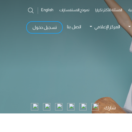
ية
الاسئلة الأكثر تكرارا
نموذج الاستفسارات
English
المركز الإعلامي
اتصل بنا
تسجيل دخول
شارك: