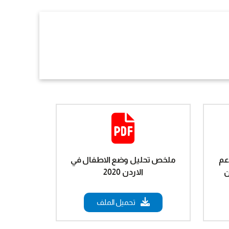
عم
ملخص تحليل وضع الاطفال في
ن
الاردن 2020
تحميل الملف