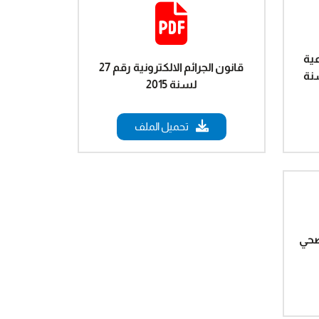
عية
قانون الجرائم الالكترونية رقم 27
اته رقم 14 لسنة
لسنة 2015
تحميل الملف
صحي