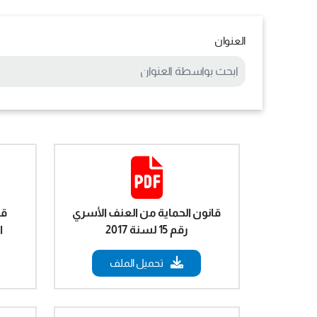
العنوان
قانون الحماية من العنف الأسري
قا
رقم 15 لسنة 2017
ال
تحميل الملف