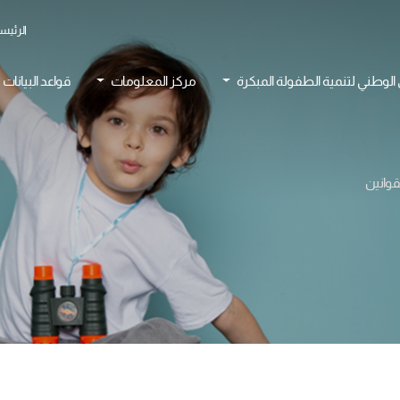
الرئيس
 الوطني لتنمية الطفولة المبكرة
مركز المعلومات
قواعد البيانات
قوانين