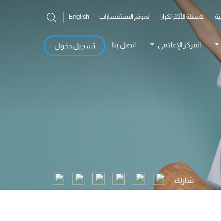
ية
الاسئلة الأكثر تكرارا
نموذج الاستفسارات
English
المركز الإعلامي
اتصل بنا
تسجيل دخول
شارك: