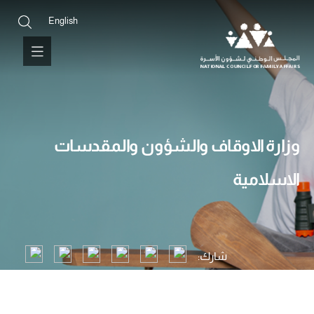
English
وزارة الاوقاف والشؤون والمقدسات
الاسلامية
شارك: