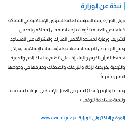
نبذة عن الوزارة
تتولى الوزارة رسم السياسة العامة للشؤون الإسلامية في المملكة.
كما تختص بالعناية بالأوقاف الإسلامية في المملكة والقدس
الشريف ورعاية المسجد الأقصى المبارك والإشراف على المساجد
ومنح التراخيص اللازمة للجمعيات والمؤسسات الإسلامية ومراكز
تحفيظ القرآن الكريم و الإشراف على تنظيم مناسك الحج والعمرة
والتوعية بفريضة الزكاة والتبرعات والصدقات وصرفها في وجوهها
المقررة شرعاً
وتبنت الوزارة رؤيتها ( التميز في العمل الإسلامي ورعاية المقدسات
وتنمية مستدامة للوقف )
الموقع الالكتروني للوزارة:
www.awqaf.gov.jo