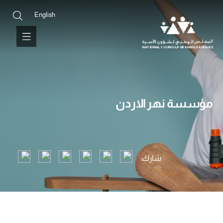
English
مؤسسة نهر الاردن
شارك: