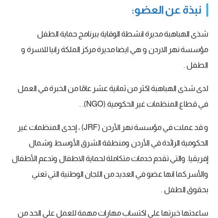
نبذة عن العضو:
شذى الهباهبة مديرة انشطة الوقاية ببرنامج حماية الطفل
مؤسسة نهر الاردن و هي ايضا مديرة مركز الملكة رانيا للاسرة و
الطفل .
لدى شذى الهباهبة اكثر من ثمانية عشر عامًا من الخبرة في العمل
في قطاع المنظمات غير الحكومية (NGO). .
و قد عملت في مؤسسة نهر الأردن (JRF) ، إحدى المنظمات غير
الحكومية الرائدة في الأردن ومنطقة الشرق الأوسط وشمال
إفريقيا. والتي تقدم خدمات متكاملة لحماية الاطفال وتدعم الأطفال
والأسر.كما انها عضو في العديد من اللجان الوطنية التي تعني
بحقوق الطفل .
ساعدتها خبرتها على اكتساب مهارات مهمة للعمل على الحد من