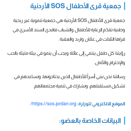
جمعية قرى الأطفال SOS الأردنية
جمعية قرى الأطفال SOS الأردنية هي جمعية تنموية غير ربحية
وطنية تقدّم الرعاية للأطفال والشباب فاقدي السند الأسري في
قراها الثلالث في عمّان واربد والعقبة .
رؤيتنا: كل طفل ينتمي إلى عائلة ويجب أن ينمو في بيئة مليئة بالحب
والإحترام والأمان.
رسالتنا: نحن نبني أسراً للأطفال الذين يحتاجونها، ونساعدهم في
تشكيل مستقبلهم، ونشارك في تنمية مجتمعاتهم.
الموقع الالكتروني للوزارة:
https://sos-jordan.org/
البيانات الخاصة بالعضو: