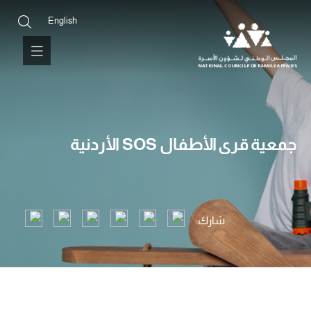
English
جمعية قرى الأطفال SOS الأردنية
شارك: